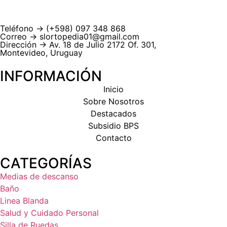
Teléfono → (+598) 097 348 868
Correo → slortopedia01@gmail.com
Dirección → Av. 18 de Julio 2172 Of. 301,
Montevideo, Uruguay
INFORMACIÓN
Inicio
Sobre Nosotros
Destacados
Subsidio BPS
Contacto
CATEGORÍAS
Medias de descanso
Baño
Linea Blanda
Salud y Cuidado Personal
Silla de Ruedas