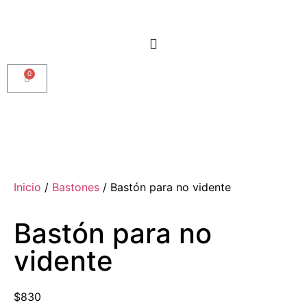
0
Inicio
/
Bastones
/ Bastón para no vidente
Bastón para no
vidente
$
830