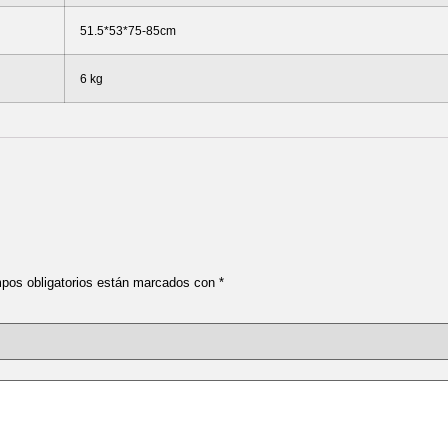
51.5*53*75-85cm
6 kg
pos obligatorios están marcados con
*