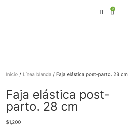
0
Inicio
/
Línea blanda
/ Faja elástica post-parto. 28 cm
Faja elástica post-
parto. 28 cm
$
1,200