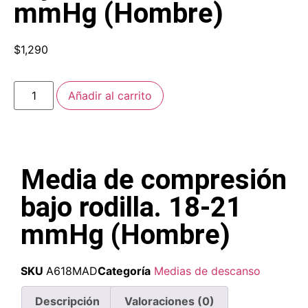
mmHg (Hombre)
$
1,290
Añadir al carrito
Media de compresión
bajo rodilla. 18-21
mmHg (Hombre)
SKU
A618MAD
Categoría
Medias de descanso
Descripción
Valoraciones (0)